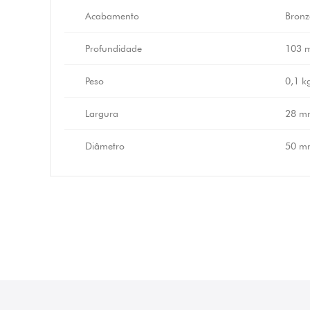
Acabamento
Bronz
Profundidade
103 
Peso
0,1 k
Largura
28 m
Diâmetro
50 m