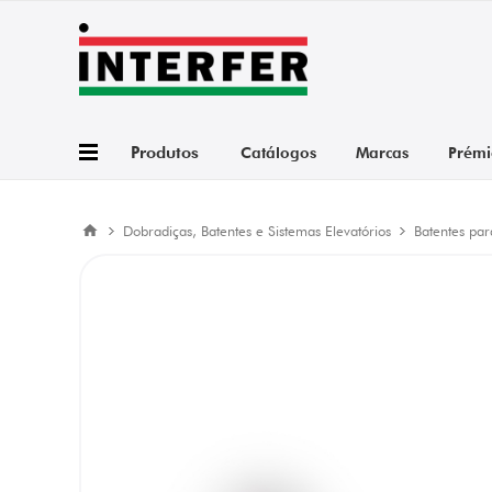
Produtos
Catálogos
Marcas
Prémi
Dobradiças, Batentes e Sistemas Elevatórios
Batentes par