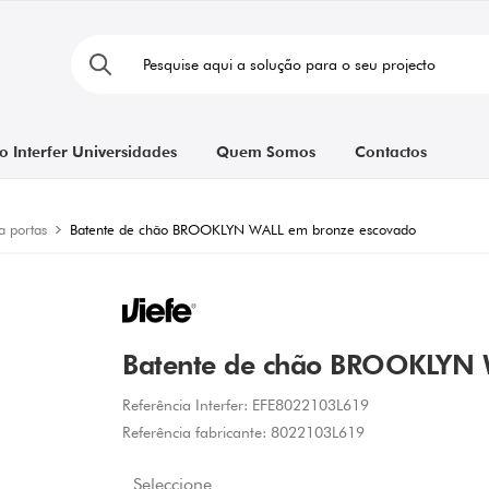
o Interfer Universidades
Quem Somos
Contactos
a portas
Batente de chão BROOKLYN WALL em bronze escovado
Batente de chão BROOKLYN 
Referência Interfer:
EFE8022103L619
Referência fabricante:
8022103L619
Seleccione