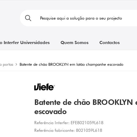
o Interfer Universidades
Quem Somos
Contactos
a portas
Batente de chão BROOKLYN em latão champanhe escovado
Batente de chão BROOKLYN 
escovado
Referência Interfer:
EFE8021059L618
Referência fabricante:
8021059L618