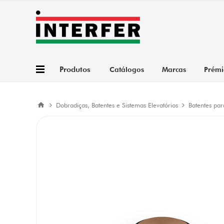
Produtos
Catálogos
Marcas
Prémi
Dobradiças, Batentes e Sistemas Elevatórios
Batentes par