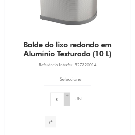
Balde do lixo redondo em
Alumínio Texturado (10 L)
Referência Interfer:
527320014
Seleccione
+
UN
-