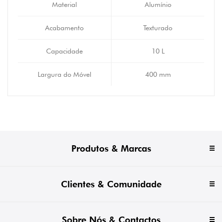
Material
Alumínio
Acabamento
Texturado
Capacidade
10 L
Largura do Móvel
400 mm
Produtos & Marcas
Clientes & Comunidade
Sobre Nós & Contactos