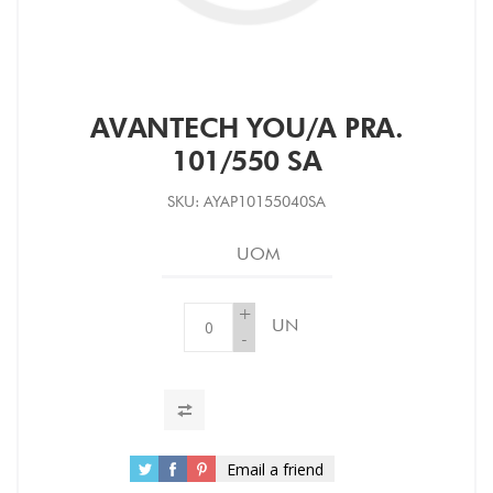
AVANTECH YOU/A PRA.
101/550 SA
SKU:
AYAP10155040SA
UOM
+
UN
-
Email a friend