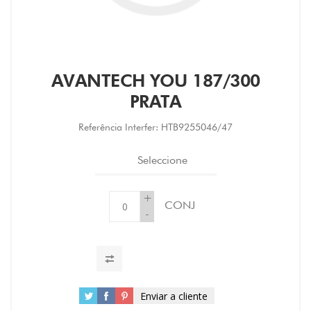
AVANTECH YOU 187/300
PRATA
Referência Interfer:
HTB9255046/47
Seleccione
+
CONJ
-
Enviar a cliente