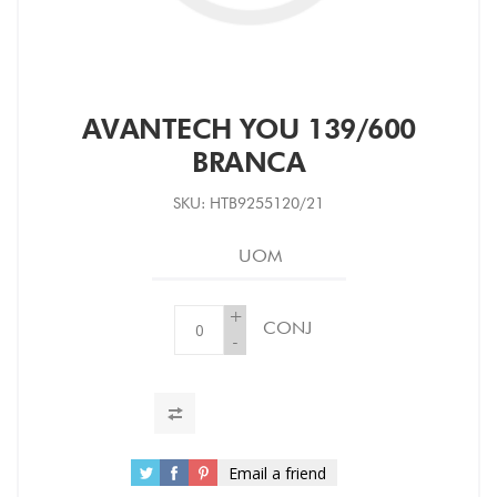
AVANTECH YOU 139/600
BRANCA
SKU:
HTB9255120/21
UOM
+
CONJ
-
Email a friend