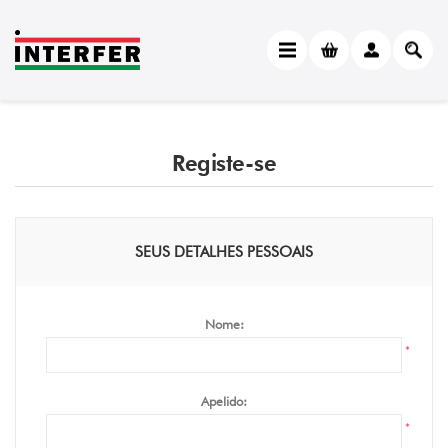
Registe-se
SEUS DETALHES PESSOAIS
Nome:
*
Apelido:
*