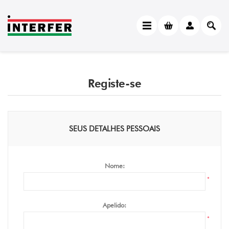
Registe-se
SEUS DETALHES PESSOAIS
Nome:
*
Apelido:
*