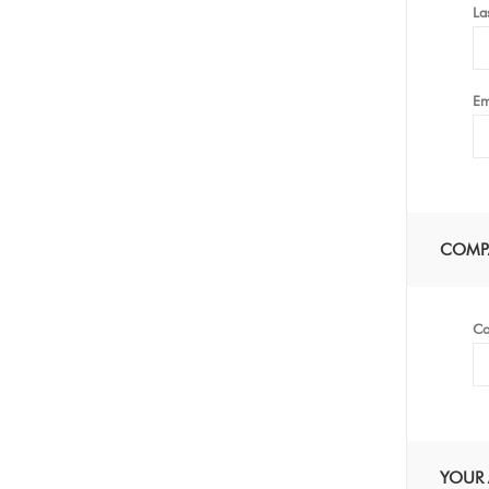
La
Em
COMPA
Co
YOUR 