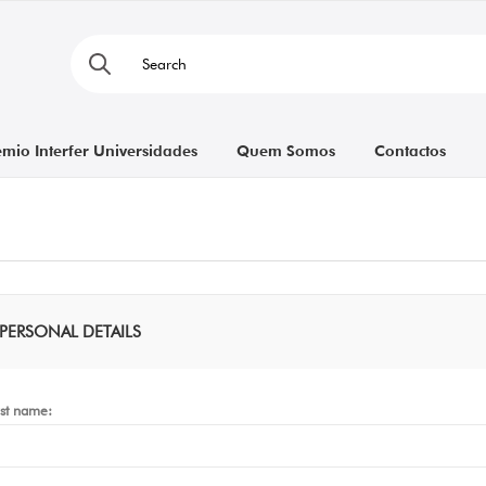
émio Interfer Universidades
Quem Somos
Contactos
PERSONAL DETAILS
rst name: