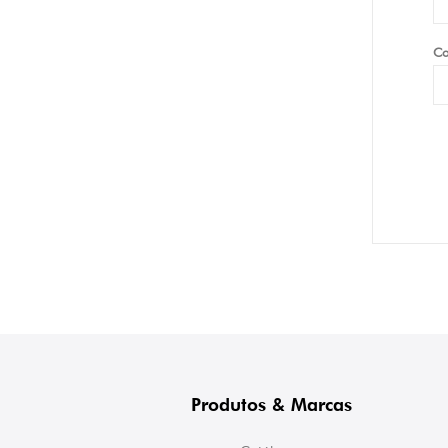
Co
Produtos & Marcas