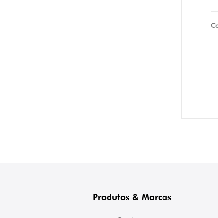
Co
Produtos & Marcas