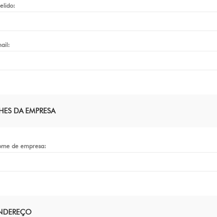
elido:
ail:
HES DA EMPRESA
me de empresa:
ENDEREÇO