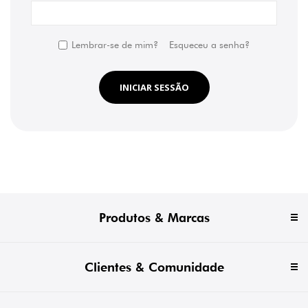
Lembrar-se de mim?
Esqueceu a senha?
INICIAR SESSÃO
Produtos & Marcas
Clientes & Comunidade