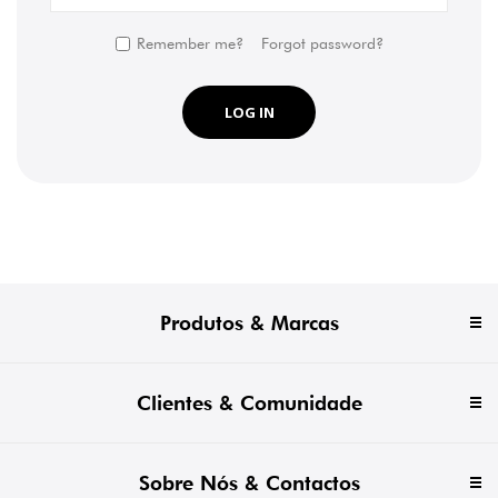
Remember me?
Forgot password?
LOG IN
Produtos & Marcas
Clientes & Comunidade
Sobre Nós & Contactos