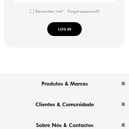
Remember me?
Forgot password?
LOG IN
Produtos & Marcas
Clientes & Comunidade
Sobre Nós & Contactos