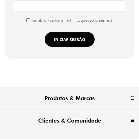
Lembrar-se de mim?
Esqueceu a senha?
INICIAR SESSÃO
Produtos & Marcas
Clientes & Comunidade