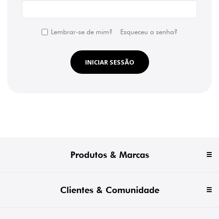
Lembrar-se de mim?
Esqueceu a senha?
INICIAR SESSÃO
Produtos & Marcas
Clientes & Comunidade