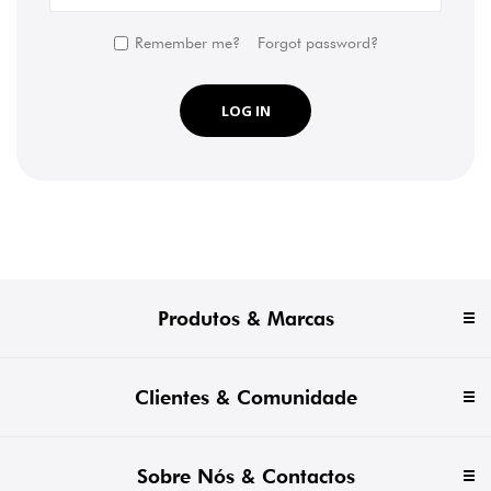
Remember me?
Forgot password?
LOG IN
Produtos & Marcas
Clientes & Comunidade
Sobre Nós & Contactos