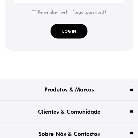
Remember me?
Forgot password?
LOG IN
Produtos & Marcas
Clientes & Comunidade
Sobre Nós & Contactos