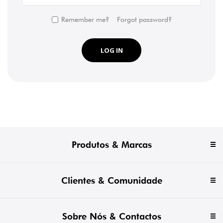
Remember me?
Forgot password?
LOG IN
Produtos & Marcas
Clientes & Comunidade
Sobre Nós & Contactos